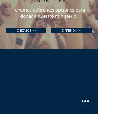
AMOR Y FE
Tenemos diferentes opciones para
donar a nuestro ministerio.
DIEZMOS >>
OFRENDA >>