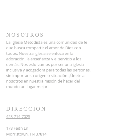
NOSOTROS
La Iglesia Metodista es una comunidad de fe
que busca compartir el amor de Dios con
todos. Nuestra iglesia se enfoca en la
adoración, la enseñanza y el servicio a los
demás. Nos esforzamos por ser una iglesia
inclusiva y acogedora para todas las personas,
sin importar su origen o situación. ¡Únete a
nosotros en nuestra misión de hacer del
mundo un lugar mejor!
DIRECCION
423-714-7025
178 Faith Ln
Morristown, TN 37814